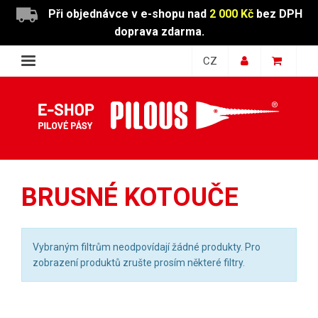
Při objednávce v e-shopu nad
2 000 Kč
bez DPH
doprava zdarma.
CZ
BRUSNÉ KOTOUČE
Vybraným filtrům neodpovídají žádné produkty. Pro
zobrazení produktů zrušte prosím některé filtry.