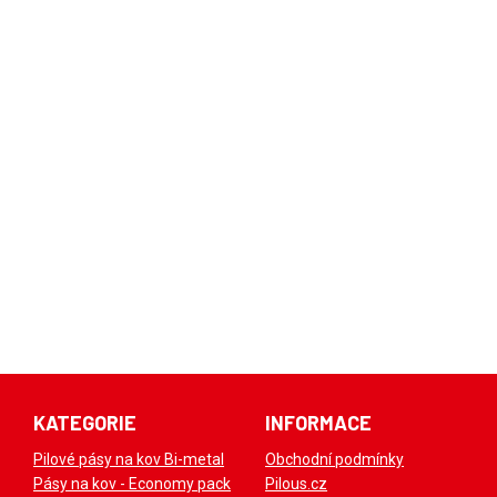
KATEGORIE
INFORMACE
Pilové pásy na kov Bi-metal
Obchodní podmínky
Pásy na kov - Economy pack
Pilous.cz